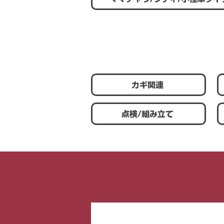
カギ関連
点検/組み立て