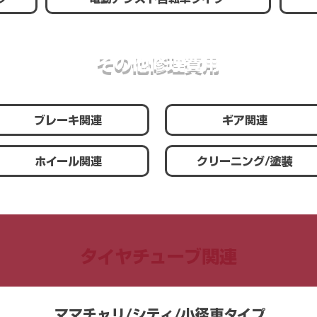
その他修理費用
ブレーキ関連
ギア関連
ホイール関連
クリーニング/塗装
タイヤチューブ関連
​ママチャリ/シティ/小径車タイプ