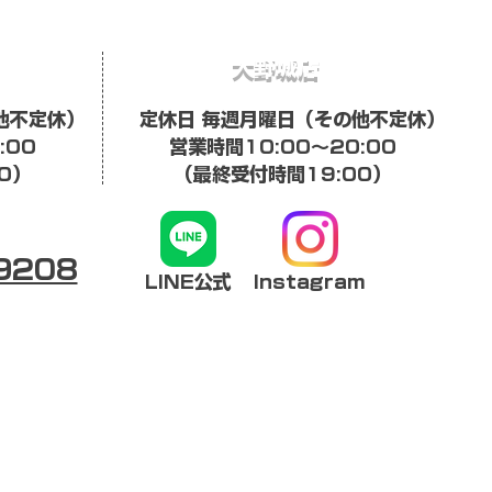
​大野城店
他不定休）
定休日 毎週月曜日（その他不定休）
:00
営業時間10:00〜20:00
0）
​（最終受付時間19:00）
-9208
LINE公式
​Instagram
保証
よくある質問