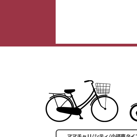
ママチャリ/シティ/小径車タイ