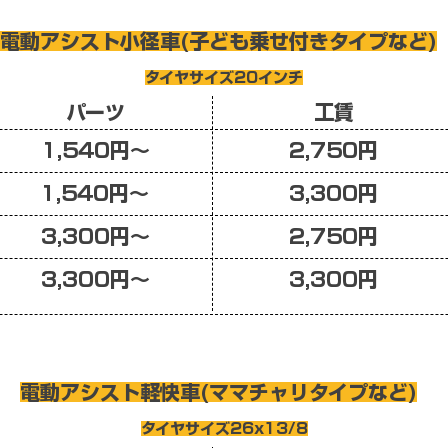
​電動アシスト小径車(子ども乗せ付きタイプなど)
​タイヤサイズ20インチ
​パーツ
​工賃
​1,540円〜
​2,750円
​1,540円〜
​3,300円
​3,300円〜
​2,750円
3,300円〜
​3,300円
​電動アシスト軽快車(ママチャリタイプなど)
​タイヤサイズ26x13/8