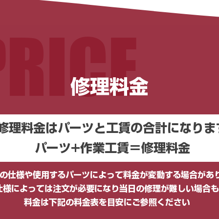
PRICE
修理料金
修理料金はパーツと工賃の合計になりま
パーツ+作業工賃＝修理料金​​
車の仕様や使用するパーツによって料金が変動する場合があ
仕様によっては注文が必要になり​当日の修理が難しい場合も
​料金は下記の料金表を目安にご参照ください